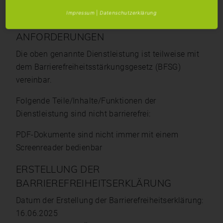
dargestellt.
Impressum
|
Datenschutzerklärung
STAND DER VEREINBARKEIT MIT DEN
ANFORDERUNGEN
Die oben genannte Dienstleistung ist teilweise mit
dem Barrierefreiheitsstärkungsgesetz (BFSG)
vereinbar.
Folgende Teile/Inhalte/Funktionen der
Dienstleistung sind nicht barrierefrei:
PDF-Dokumente sind nicht immer mit einem
Screenreader bedienbar
ERSTELLUNG DER
BARRIEREFREIHEITSERKLÄRUNG
Datum der Erstellung der Barrierefreiheitserklärung:
16.06.2025