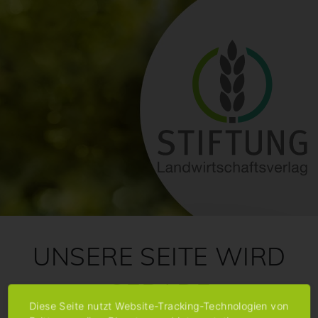
UNSERE SEITE WIRD
GERADE
Diese Seite nutzt Website-Tracking-Technologien von